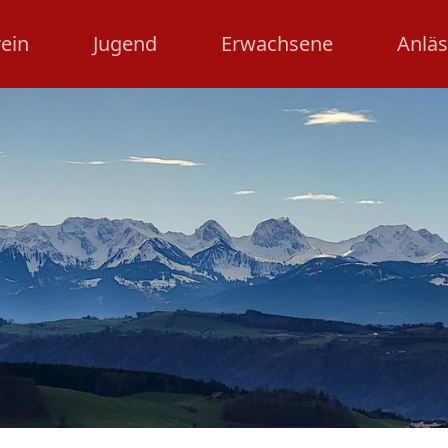
ein
Jugend
Erwachsene
Anlä