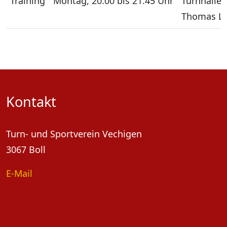
Training
Montag, 20.00 bis 21.45 Uhr
Turnhalle 
Thomas Le
Kontakt
Turn- und Sportverein Vechigen
3067 Boll
E-Mail